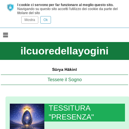
I cookie ci servono per far funzionare al meglio questo sito.
Navigando su questo sito accetti l'utilizzo dei cookie da parte del
titolare del sito
Mostra
Ok
≡
ilcuoredellayogini
Sūrya Hākinī
Tessere il Sogno
TESSITURA
"PRESENZA"