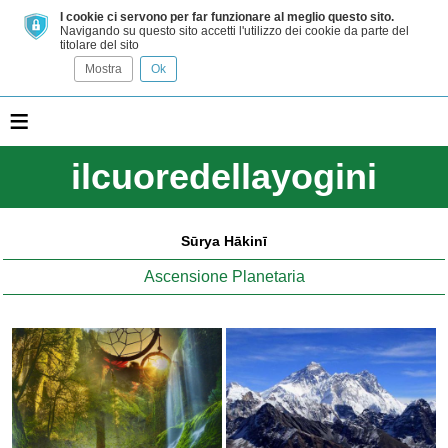
I cookie ci servono per far funzionare al meglio questo sito.
Navigando su questo sito accetti l'utilizzo dei cookie da parte del
titolare del sito
Mostra
Ok
≡
ilcuoredellayogini
Sūrya Hākinī
Ascensione Planetaria